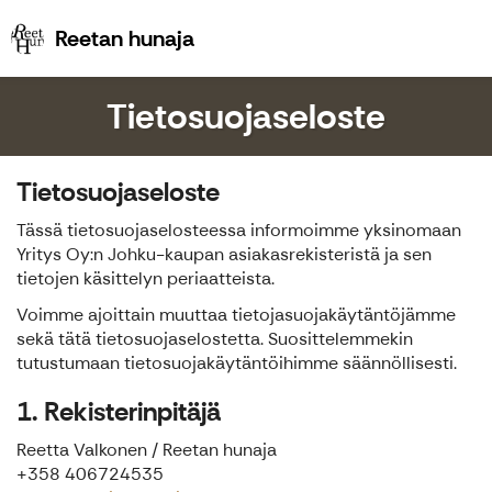
Reetan hunaja
Reetan hunaja
Tietosuojaseloste
Tietosuojaseloste
Tässä tietosuojaselosteessa informoimme yksinomaan
Yritys Oy:n Johku-kaupan asiakasrekisteristä ja sen
tietojen käsittelyn periaatteista.
Voimme ajoittain muuttaa tietojasuojakäytäntöjämme
sekä tätä tietosuojaselostetta. Suosittelemmekin
tutustumaan tietosuojakäytäntöihimme säännöllisesti.
1. Rekisterinpitäjä
Reetta Valkonen / Reetan hunaja
+358 406724535