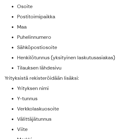
Osoite
Postitoimipaikka
Maa
Puhelinnumero
Sähköpostiosoite
Henkilötunnus (yksityinen laskutusasiakas)
Tilauksen lähdesivu
Yrityksistä rekisteröidään lisäksi:
Yrityksen nimi
Y-tunnus
Verkkolaskuosoite
Välittäjätunnus
Viite