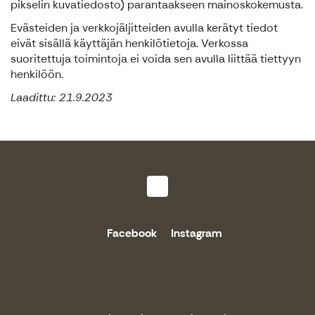
pikselin kuvatiedosto) parantaakseen mainoskokemusta.
Evästeiden ja verkkojäljitteiden avulla kerätyt tiedot
eivät sisällä käyttäjän henkilötietoja. Verkossa
suoritettuja toimintoja ei voida sen avulla liittää tiettyyn
henkilöön.
Laadittu: 21.9.2023
Facebook
Instagram