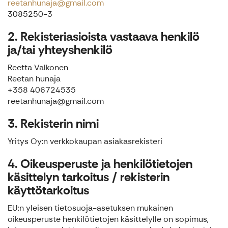
reetanhunaja@gmail.com
3085250-3
2. Rekisteriasioista vastaava henkilö
ja/tai yhteyshenkilö
Reetta Valkonen
Reetan hunaja
+358 406724535
reetanhunaja@gmail.com
3. Rekisterin nimi
Yritys Oy:n verkkokaupan asiakasrekisteri
4. Oikeusperuste ja henkilötietojen
käsittelyn tarkoitus / rekisterin
käyttötarkoitus
EU:n yleisen tietosuoja-asetuksen mukainen
oikeusperuste henkilötietojen käsittelylle on sopimus,