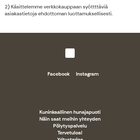
2) Käsittelemme verkkokauppaan syöttttäviä
asiakastietoja ehdottoman luottamuksellisesti.
Facebook
Instagram
Kuninkaallinen hunajapuoti
Näin saat meihin yhteyden
Pölytyspalvelu
Tervetuloa!
Yritystarina