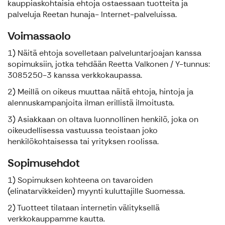
kauppiaskohtaisia ehtoja ostaessaan tuotteita ja
palveluja Reetan hunaja- Internet-palveluissa.
Voimassaolo
1) Näitä ehtoja sovelletaan palveluntarjoajan kanssa
sopimuksiin, jotka tehdään Reetta Valkonen / Y-tunnus:
3085250-3 kanssa verkkokaupassa.
2) Meillä on oikeus muuttaa näitä ehtoja, hintoja ja
alennuskampanjoita ilman erillistä ilmoitusta.
3) Asiakkaan on oltava luonnollinen henkilö, joka on
oikeudellisessa vastuussa teoistaan joko
henkilökohtaisessa tai yrityksen roolissa.
Sopimusehdot
1) Sopimuksen kohteena on tavaroiden
(elinatarvikkeiden) myynti kuluttajille Suomessa.
2) Tuotteet tilataan internetin välityksellä
verkkokauppamme kautta.